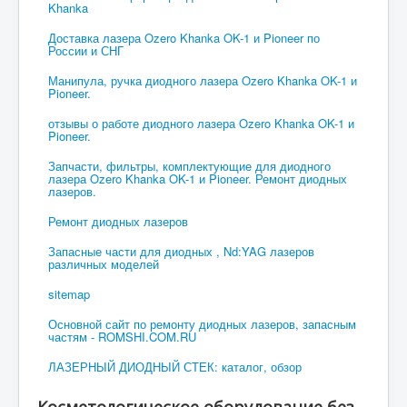
Khanka
Доставка лазера Ozero Khanka OK-1 и Pioneer по
России и СНГ
Манипула, ручка диодного лазера Ozero Khanka OK-1 и
Pioneer.
отзывы о работе диодного лазера Ozero Khanka OK-1 и
Pioneer.
Запчасти, фильтры, комплектующие для диодного
лазера Ozero Khanka OK-1 и Pioneer. Ремонт диодных
лазеров.
Ремонт диодных лазеров
Запасные части для диодных , Nd:YAG лазеров
различных моделей
sitemap
Основной сайт по ремонту диодных лазеров, запасным
частям - ROMSHI.COM.RU
ЛАЗЕРНЫЙ ДИОДНЫЙ СТЕК: каталог, обзор