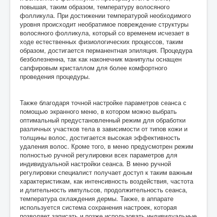
повышая, таким образом, температуру волосяного
фолликула. При достижении температурой необходимого
уровня происходит необратимое повреждение структуры
волосяного фолликула, который со временем исчезает в
ходе естественных физиологических процессов, таким
образом, достигается перманентная эпиляция. Процедура
безболезненна, так как наконечник манипулы оснащен
сапфировым кристаллом для более комфортного
проведения процедуры.
Также благодаря точной настройке параметров сеанса с
помощью экранного меню, в котором можно выбрать
оптимальный предустановленный режим для обработки
различных участков тела в зависимости от типов кожи и
толщины волос, достигается высокая эффективность
удаления волос. Кроме того, в меню предусмотрен режим
полностью ручной регулировки всех параметров для
индивидуальной настройки сеанса. В меню ручной
регулировки специалист получает доступ к таким важным
характеристикам, как интенсивность воздействия, частота
и длительность импульсов, продолжительность сеанса,
температура охлаждения дермы. Также, в аппарате
используется система сохранения настроек, которая
позволяет записать и позже использовать индивидуальные