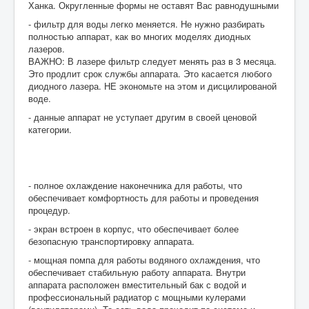
Ханка. Округленные формы не оставят Вас равнодушными
- фильтр для воды легко меняется. Не нужно разбирать
полностью аппарат, как во многих моделях диодных
лазеров.
ВАЖНО: В лазере фильтр следует менять раз в 3 месяца.
Это продлит срок службы аппарата. Это касается любого
диодного лазера. НЕ экономьте на этом и дисцилированой
воде.
- данные аппарат не уступает другим в своей ценовой
категории.
- полное охлаждение наконечника для работы, что
обеспечивает комфортность для работы и проведения
процедур.
- экран встроен в корпус, что обеспечивает более
безопасную транспортировку аппарата.
- мощная помпа для работы водяного охлаждения, что
обеспечивает стабильную работу аппарата. Внутри
аппарата расположен вместительный бак с водой и
профессиональный радиатор с мощными кулерами