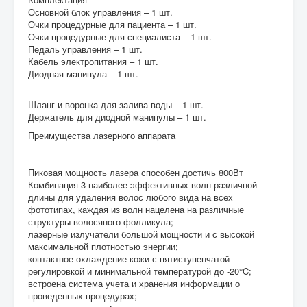
Основной блок управления – 1 шт.
Очки процедурные для пациента – 1 шт.
Очки процедурные для специалиста – 1 шт.
Педаль управления – 1 шт.
Кабель электропитания – 1 шт.
Диодная манипула – 1 шт.
Шланг и воронка для залива воды – 1 шт.
Держатель для диодной манипулы – 1 шт.
Преимущества лазерного аппарата
Пиковая мощность лазера способен достичь 800Вт
Комбинация 3 наиболее эффективных волн различной
длины для удаления волос любого вида на всех
фототипах, каждая из волн нацелена на различные
структуры волосяного фолликула;
лазерные излучатели большой мощности и с высокой
максимальной плотностью энергии;
контактное охлаждение кожи с пятиступенчатой
регулировкой и минимальной температурой до -20°C;
встроена система учета и хранения информации о
проведенных процедурах;