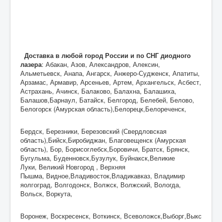
Доставка в любой город России и по СНГ диодного
лазера
: Абакан, Азов, Александров, Алексин,
Альметьевск, Анапа, Ангарск, Анжеро-Судженск, Апатиты,
Арзамас, Армавир, Арсеньев, Артем, Архангельск, Асбест,
Астрахань, Ачинск, Балаково, Балахна, Балашиха,
Балашов,Барнаул, Батайск, Белгород, Белебей, Белово,
Белогорск (Амурская область),Белорецк,Белореченск,
Бердск, Березники, Березовский (Свердловская
область),Бийск,Биробиджан, Благовещенск (Амурская
область), Бор, Борисоглебск,Боровичи, Братск, Брянск,
Бугульма, Буденновск,Бузулук, Буйнакск,Великие
Луки, Великий Новгород , Верхняя
Пышма, Видное,Владивосток,Владикавказ, Владимир
яолгоград, Волгодонск, Волжск, Волжский, Вологда,
Вольск, Воркута,
Воронеж, Воскресенск, Воткинск, Всеволожск,Выборг,Выкс