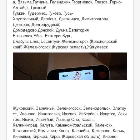
а, Вязьма,Гатчина, Геленджик,Георгиевск, Глазов, Горно-
Алтайск, Грозный
Губкин, Гудермес, Гуково, Гусь-
Хрустальный, Дербент, Дзержинск, Димитровград,
Дмитров, Долгопрудный,
Домодедово,Донской, Дубна,Евпатория
Егорьевск,Ейск, Екатеринбург,
Елабуга,Елец,Ессентуки,Железногорск (Красноярский
край),Железногорск (Курская область),Жигулевск
Жуковский, Заречный, Зеленогорск, Зеленодольск, Златоу
ст, Иваново, Ивантеевка, Ижевск, Избербаш, Иркутск, Иски
тим, Ишим, Ишимбай, Йошкар-Ола, Казань
Калининград, Калуга, Каменск-Уральский, Каменск-
Шахтинский, Камышин, Канск, Каспийск, Кемерово, Керчь,
Кинешма, Кириши, Киров (Кировская область), Кирово-