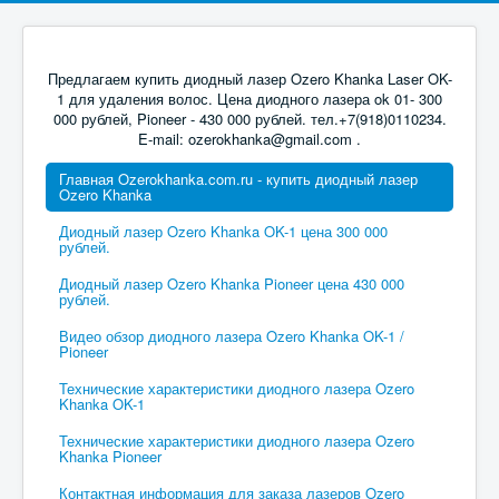
Предлагаем купить диодный лазер Ozero Khanka Laser OK-
1 для удаления волос. Цена диодного лазера ok 01- 300
000 рублей, Pioneer - 430 000 рублей. тел.+7(918)0110234.
E-mail: ozerokhanka@gmail.com .
Главная Ozerokhanka.com.ru - купить диодный лазер
Ozero Khanka
Диодный лазер Ozero Khanka OK-1 цена 300 000
рублей.
Диодный лазер Ozero Khanka Pioneer цена 430 000
рублей.
Видео обзор диодного лазера Ozero Khanka OK-1 /
Pioneer
Технические характеристики диодного лазера Ozero
Khanka OK-1
Технические характеристики диодного лазера Ozero
Khanka Pioneer
Контактная информация для заказа лазеров Ozero