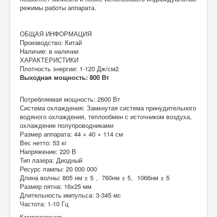
режимы работы аппарата.
ОБЩАЯ ИНФОРМАЦИЯ
Производство: Китай
Наличие: в наличии
ХАРАКТЕРИСТИКИ
Плотность энергии: 1-120 Дж/см2
Выходная мощность: 800 Вт
Потребляемая мощность: 2600 Вт
Система охлаждения: Замкнутая система принудительного
водяного охлаждения, теплообмен с источником воздуха,
охлаждение полупроводниками
Размер аппарата: 44 × 40 × 114 см
Вес нетто: 53 кг
Напряжение: 220 В
Тип лазера: Диодный
Ресурс лампы: 20 000 000
Длина волны: 805 нм ± 5 、760нм ± 5、1066нм ± 5
Размер пятна: 16х25 мм
Длительность импульса: 3-345 мс
Частота: 1-10 Гц
Комплектация