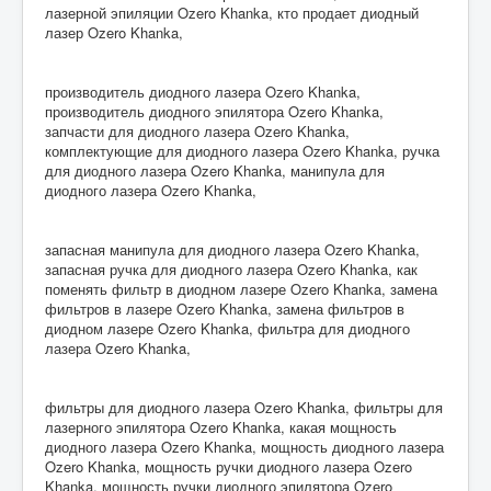
лазерной эпиляции Ozero Khanka, кто продает диодный
лазер Ozero Khanka,
производитель диодного лазера Ozero Khanka,
производитель диодного эпилятора Ozero Khanka,
запчасти для диодного лазера Ozero Khanka,
комплектующие для диодного лазера Ozero Khanka, ручка
для диодного лазера Ozero Khanka, манипула для
диодного лазера Ozero Khanka,
запасная манипула для диодного лазера Ozero Khanka,
запасная ручка для диодного лазера Ozero Khanka, как
поменять фильтр в диодном лазере Ozero Khanka, замена
фильтров в лазере Ozero Khanka, замена фильтров в
диодном лазере Ozero Khanka, фильтра для диодного
лазера Ozero Khanka,
фильтры для диодного лазера Ozero Khanka, фильтры для
лазерного эпилятора Ozero Khanka, какая мощность
диодного лазера Ozero Khanka, мощность диодного лазера
Ozero Khanka, мощность ручки диодного лазера Ozero
Khanka, мощность ручки диодного эпилятора Ozero