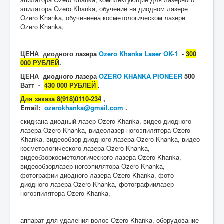
эпилятора Ozero Khanka, обучение на диодном лазере
Ozero Khanka, обучениена косметологическом лазере
Ozero Khanka,
ЦЕНА диодного лазера
Ozero Khanka Laser OK-1
-
300
000 РУБЛЕЙ
.
ЦЕНА диодного лазера
OZERO KHANKA PIONEER
500
Ватт -
430 000 РУБЛЕЙ
.
Для заказа 8(918)0110-234
,
Email:
ozerokhanka@gmail.com
.
скидкана диодный лазер Ozero Khanka, видео диодного
лазера Ozero Khanka, видеолазер ногоэпилятора Ozero
Khanka, видеообзор диодного лазера Ozero Khanka, видео
косметологического лазера Ozero Khanka,
видеобзоркосметологического лазера Ozero Khanka,
видеообзорлазер ногоэпилятора Ozero Khanka,
фотографии диодного лазера Ozero Khanka, фото
диодного лазера Ozero Khanka, фотографиилазер
ногоэпилятора Ozero Khanka,
аппарат для удаления волос Ozero Khanka, оборудование