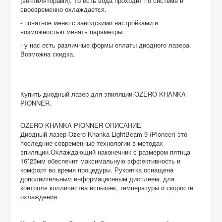
(вентиляторами). То есть вода проходит по системе и
своевременно охлаждается.
- понятное меню с заводскими настройками и
возможностью менять параметры.
- у нас есть различные формы оплаты диодного лазера.
Возможна скидка.
Купить диодный лазер для эпиляции OZERO KHANKA
PIONNER.
OZERO KHANKA PIONNER ОПИСАНИЕ
Диодный лазер Ozero Khanka LightBeam 9 (Pioneer)-это
последние современные технологии в методах
эпиляции.Охлаждающий наконечник с размером пятнца
16*25мм обеспечит максимальную эффективность и
комфорт во время процедуры. Рукоятка оснащена
дополнительным информационным дисплеем, для
контроля колличества вспышек, температуры и скорости
охлаждения.